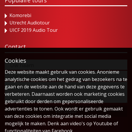
Populaire tours
Komorebi
Utrecht Audiotour
UICF 2019 Audio Tour
Contact
Cookies
Deze website maakt gebruik van cookies. Anonieme
analytische cookies om het gedrag van bezoekers na te
gaan en de website aan de hand van deze gegevens te
verbeteren. Daarnaast worden ook marketing cookies
gebruikt door derden om gepersonaliseerde
advertenties te tonen. Ook wordt er gebruik gemaakt
Verstuur
van deze cookies om integratie met social media
mogelijk te maken. Denk aan video's op Youtube of
functionaliteiten van Facebook.