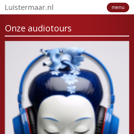
Luistermaar.nl
menu
Onze audiotours