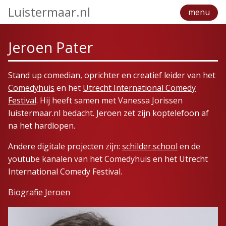
Luistermaar.nl
menu
Jeroen Pater
Stand up comedian, oprichter en creatief leider van het
Comedyhuis
en het
Utrecht International Comedy
Festival
. Hij heeft samen met Vanessa Jorissen
luistermaar.nl bedacht. Jeroen zet zijn koptelefoon af
na het hardlopen.
Andere digitale projecten zijn:
schilder.school
en de
youtube kanalen van het Comedyhuis en het Utrecht
International Comedy Festival.
Biografie Jeroen