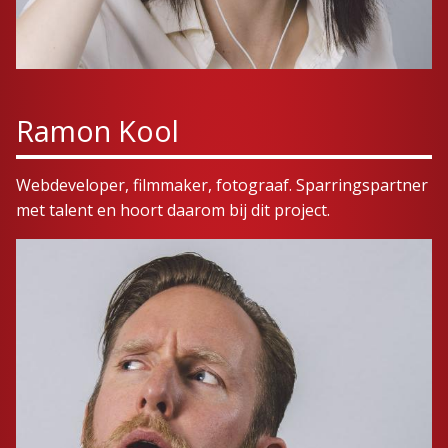
Ramon Kool
Webdeveloper, filmmaker, fotograaf. Sparringspartner
met talent en hoort daarom bij dit project.