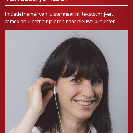
Initiatiefnemer van luistermaar.nl, tekstschrijver,
comedian. Heeft altijd oren naar nieuwe projecten.