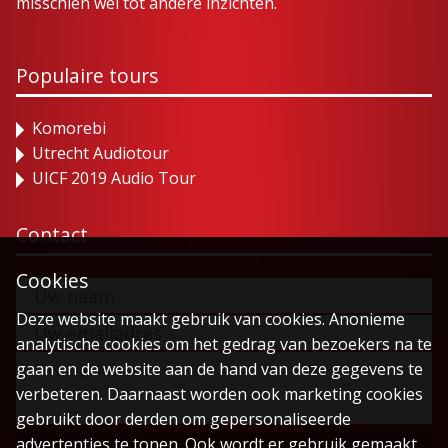
misschien wel tot andere inzichten.
Populaire tours
Komorebi
Utrecht Audiotour
UICF 2019 Audio Tour
Contact
Cookies
Deze website maakt gebruik van cookies. Anonieme
analytische cookies om het gedrag van bezoekers na te
gaan en de website aan de hand van deze gegevens te
verbeteren. Daarnaast worden ook marketing cookies
gebruikt door derden om gepersonaliseerde
advertenties te tonen. Ook wordt er gebruik gemaakt