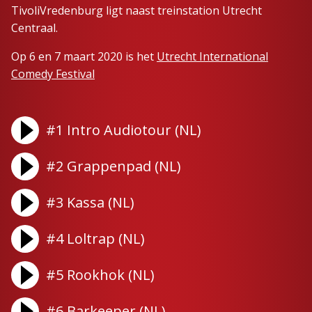
TivoliVredenburg ligt naast treinstation Utrecht
Centraal.
Op 6 en 7 maart 2020 is het
Utrecht International
Comedy Festival
#1 Intro Audiotour (NL)
#2 Grappenpad (NL)
#3 Kassa (NL)
#4 Loltrap (NL)
#5 Rookhok (NL)
#6 Barkeeper (NL)