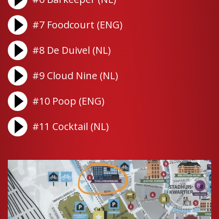
#7 Foodcourt (ENG)
#8 De Duivel (NL)
#9 Cloud Nine (NL)
#10 Poop (ENG)
#11 Cocktail (NL)