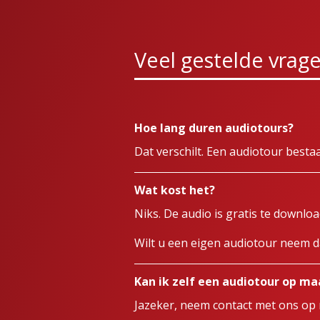
Veel gestelde vrag
Hoe lang duren audiotours?
Dat verschilt. Een audiotour bestaat
Wat kost het?
Niks. De audio is gratis te downlo
Wilt u een eigen audiotour neem 
Kan ik zelf een audiotour op m
Jazeker, neem contact met ons op 