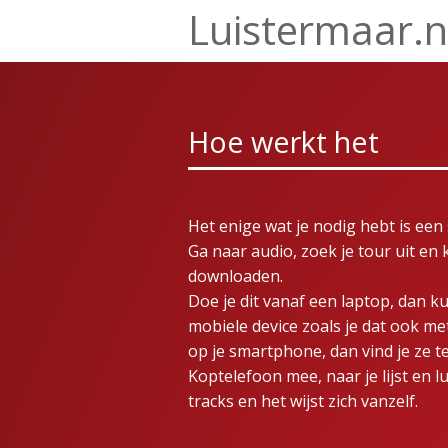
Luistermaar.n
Hoe werkt het
Het enige wat je nodig hebt is ee
Ga naar audio, zoek je tour uit en
downloaden.
Doe je dit vanaf een laptop, dan k
mobiele device zoals je dat ook me
op je smartphone, dan vind je ze t
Koptelefoon mee, naar je lijst en l
tracks en het wijst zich vanzelf.